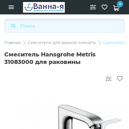
0
Главная
Смесители для ванной комнаты
Смеситель H
Смеситель Hansgrohe Metris
31083000 для раковины