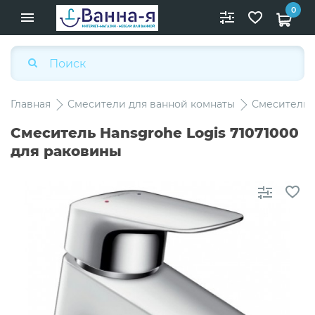
0
Главная
Смесители для ванной комнаты
Смесители 
Смеситель Hansgrohe Logis 71071000
для раковины