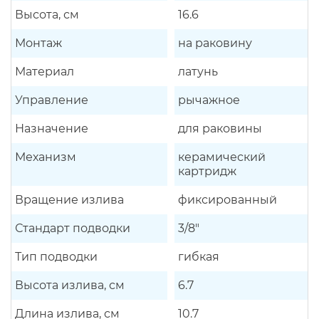
Высота, см
16.6
Монтаж
на раковину
Материал
латунь
Управление
рычажное
Назначение
для раковины
Механизм
керамический
картридж
Вращение излива
фиксированный
Стандарт подводки
3/8"
Тип подводки
гибкая
Высота излива, см
6.7
Длина излива, см
10.7