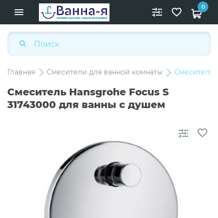
0
Главная
Смесители для ванной комнаты
Смеситель H
Смеситель Hansgrohe Focus S
31743000 для ванны с душем