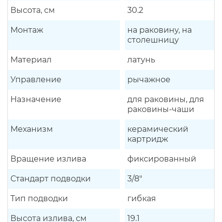
Высота, см
30.2
Монтаж
на раковину, на
столешницу
Материал
латунь
Управление
рычажное
Назначение
для раковины, для
раковины-чаши
Механизм
керамический
картридж
Вращение излива
фиксированный
Стандарт подводки
3/8"
Тип подводки
гибкая
Высота излива, см
19.1