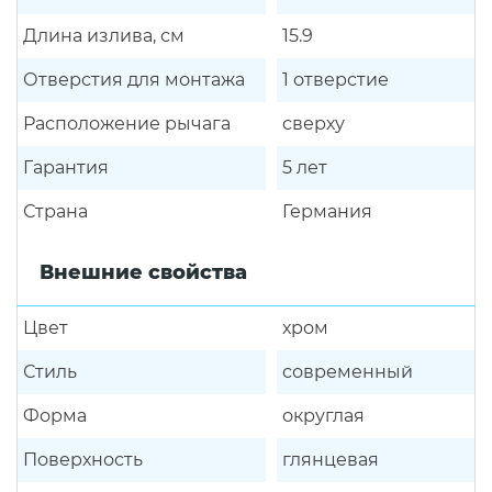
Длина излива, см
15.9
Отверстия для монтажа
1 отверстие
Расположение рычага
сверху
Гарантия
5 лет
Страна
Германия
Внешние свойства
Цвет
хром
Стиль
современный
Форма
округлая
Поверхность
глянцевая