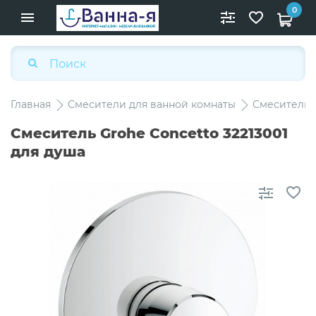
0
Главная
Смесители для ванной комнаты
Смесители 
Смеситель Grohe Concetto 32213001
для душа