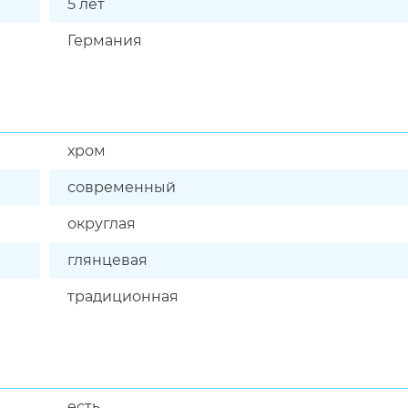
5 лет
Германия
хром
современный
округлая
глянцевая
традиционная
есть