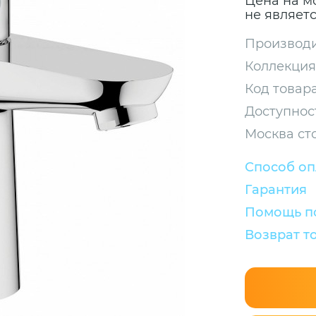
Цена на м
не являет
Производи
Коллекция
Код товара
Доступнос
Москва ст
Способ о
Гарантия
Помощь по
Возврат т