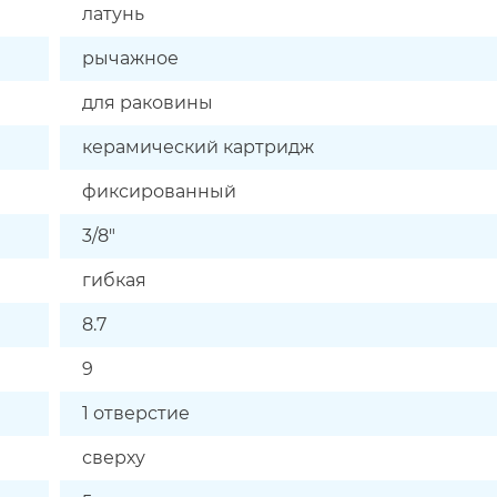
латунь
рычажное
для раковины
керамический картридж
фиксированный
3/8"
гибкая
8.7
9
1 отверстие
сверху