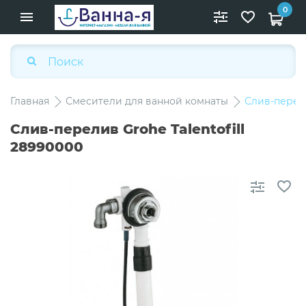
0
Главная
Смесители для ванной комнаты
Слив-перели
Слив-перелив Grohe Talentofill
28990000