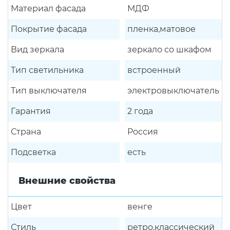
Материал фасада
МДФ
Покрытие фасада
пленка,матовое
Вид зеркала
зеркало со шкафом
Тип светильника
встроенный
Тип выключателя
электровыключатель
Гарантия
2 года
Страна
Россия
Подсветка
есть
Внешние свойства
Цвет
венге
Стиль
ретро,классический