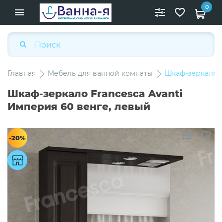
0
Главная
Мебель для ванной комнаты
Шкаф-зеркало F
Шкаф-зеркало Francesca Avanti
Империя 60 венге, левый
-20%