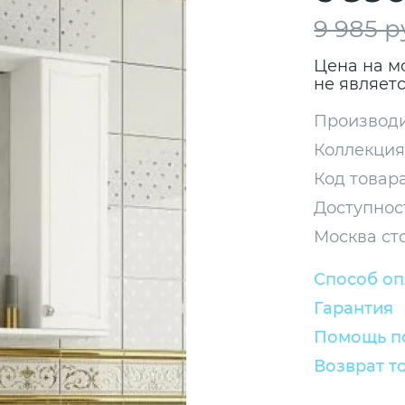
9 985 р
Цена на м
не являет
Производи
Коллекция
Код товара
Доступнос
Москва ст
Способ о
Гарантия
Помощь по
Возврат т