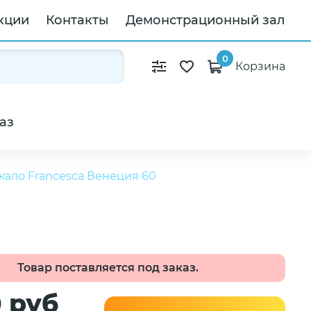
кции
Контакты
Демонстрационный зал
0
Корзина
аз
ало Francesca Венеция 60
Товар поставляется под заказ.
0 руб