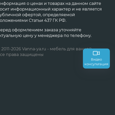
нформация о ценах и товарах на данном сайте
осит информационный характер и не является
убличной офертой, определяемой
оложениями Статьи 437 ГК РФ.
еред оформлением заказа уточняйте
ктуальную цену у менеджера по телефону.
 2011-2026 Vanna-ya.ru - мебель для ванной
се права защищены
Видео
консультация