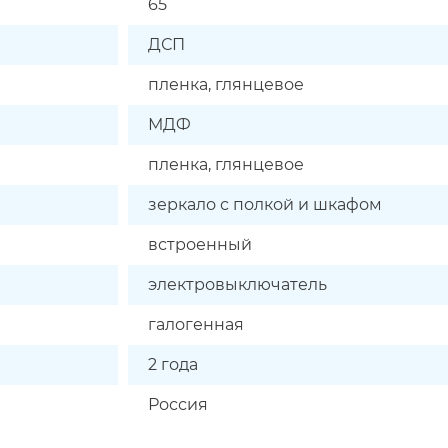
65
ДСП
пленка, глянцевое
МДФ
пленка, глянцевое
зеркало с полкой и шкафом
встроенный
электровыключатель
галогенная
2 года
Россия