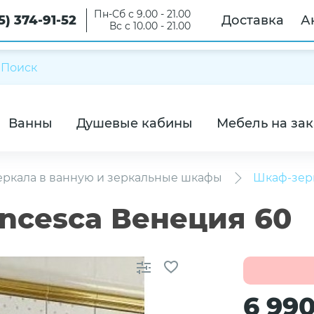
Пн-Сб с 9.00 - 21.00
5) 374-91-52
Доставка
А
Вс с 10.00 - 21.00
Ванны
Душевые кабины
Мебель на зак
еркала в ванную и зеркальные шкафы
Шкаф-зерк
ncesca Венеция 60
6 99