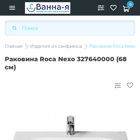
0
Главная
Изделия из санфаянса
Раковина Roca Nexo 3
Раковина Roca Nexo 327640000 (68
см)