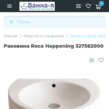
0
Главная
Изделия из санфаянса
Раковина Roca Happe
Раковина Roca Happening 327562000