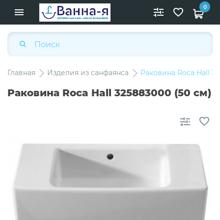
0
Главная
Изделия из санфаянса
Раковина Roca Hall 32
Раковина Roca Hall 325883000 (50 см)