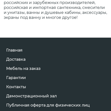
российских и зарубежных производителей,
российская и импортная сантехника, смесители
и унитазы, ванны и душевые кабины, аксессуары,
экраны под ванну и многое другое!
Главная
Доставка
Мебель на заказ
Гарантии
Контакты
Демонстрационный зал
Публичная оферта для физических лиц