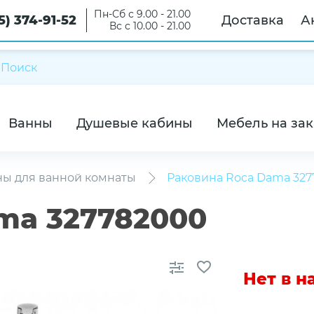
Пн-Сб с 9.00 - 21.00
5) 374-91-52
Доставка
А
Вс с 10.00 - 21.00
Ванны
Душевые кабины
Мебель на зак
ны для ванной комнаты
Раковина Roca Dama 32
ma 327782000
Нет в 