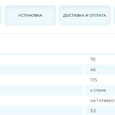
УСТАНОВКА
ДОСТАВКА И ОПЛАТА
70
46
17.5
к стене
на 1 отверс
3.2