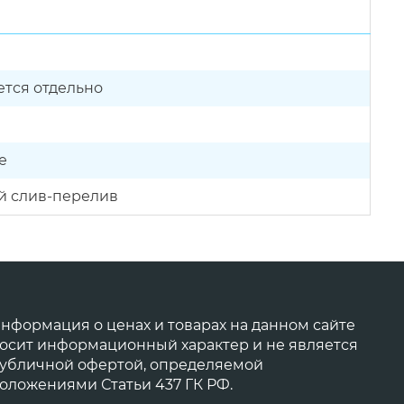
тся отдельно
е
й слив-перелив
нформация о ценах и товарах на данном сайте
осит информационный характер и не является
убличной офертой, определяемой
оложениями Статьи 437 ГК РФ.