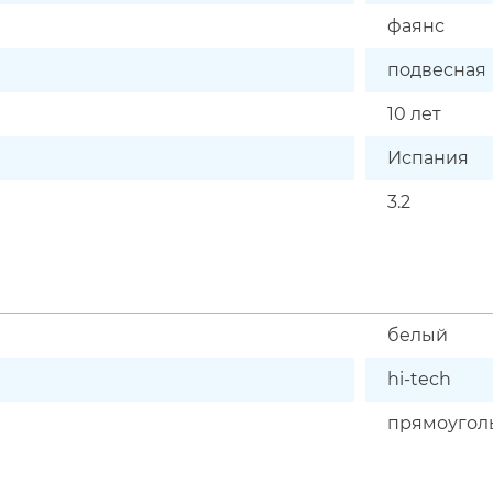
фаянс
подвесная
10 лет
Испания
3.2
белый
hi-tech
прямоугол