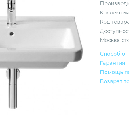
Производи
Коллекция
Код товара
Доступнос
Москва ст
Способ о
Гарантия
Помощь по
Возврат т