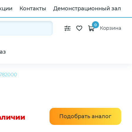
кции
Контакты
Демонстрационный зал
0
Корзина
аз
7782000
наличии
Подобрать аналог