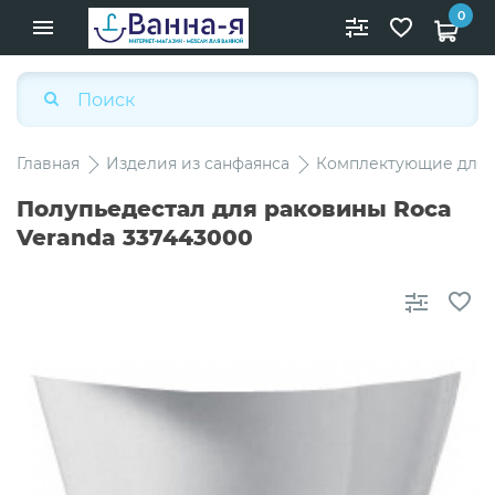
0
Главная
Изделия из санфаянса
Комплектующие для 
Полупьедестал для раковины Roca
Veranda 337443000