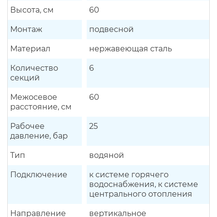
Высота, см
60
Монтаж
подвесной
Материал
нержавеющая сталь
Количество
6
секций
Межосевое
60
расстояние, см
Рабочее
25
давление, бар
Тип
водяной
Подключение
к системе горячего
водоснабжения, к системе
центрального отопления
Направление
вертикальное