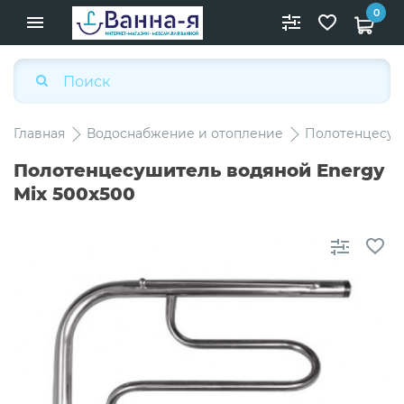
0
Главная
Водоснабжение и отопление
Полотенцесу
Полотенцесушитель водяной Energy
Mix 500x500