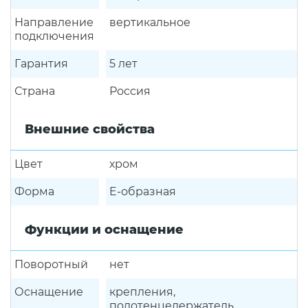
Направление
вертикальное
подключения
Гарантия
5 лет
Страна
Россия
Внешние свойства
Цвет
хром
Форма
E-образная
Функции и оснащение
Поворотный
нет
Оснащение
крепления,
полотенцедержатель