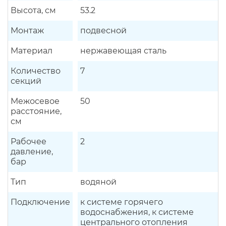
Высота, см
53.2
Монтаж
подвесной
Материал
нержавеющая сталь
Количество
7
секций
Межосевое
50
расстояние,
см
Рабочее
2
давление,
бар
Тип
водяной
Подключение
к системе горячего
водоснабжения, к системе
центрального отопления