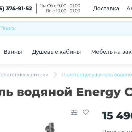
Пн-Сб с 9.00 - 21.00
5) 374-91-52
Доставка
А
Вс с 10.00 - 21.00
Ванны
Душевые кабины
Мебель на зак
олотенцесушители
Полотенцесушитель водяной
ь водяной Energy Cl
15 49