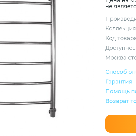
Цена на м
не являет
Производи
Коллекция
Код товара
Доступнос
Москва ст
Способ о
Гарантия
Помощь по
Возврат т