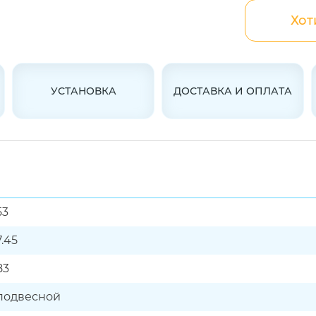
Хот
УСТАНОВКА
ДОСТАВКА И ОПЛАТА
53
7.45
83
подвесной