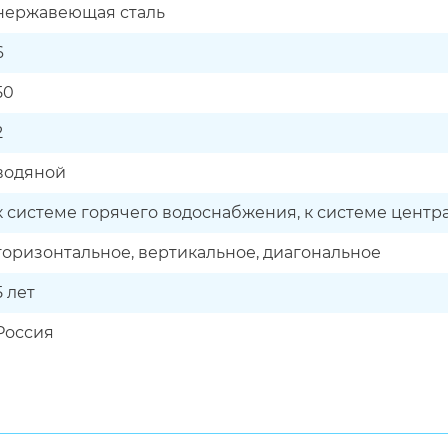
нержавеющая сталь
6
50
2
водяной
к системе горячего водоснабжения, к системе центр
горизонтальное, вертикальное, диагональное
5 лет
Россия