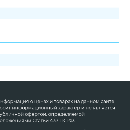
нформация о ценах и товарах на данном сайте
осит информационный характер и не является
убличной офертой, определяемой
оложениями Статьи 437 ГК РФ.