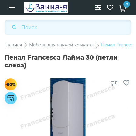
0
Главная
Мебель для ванной комнаты
Пенал Francesc
Пенал Francesca Лайма 30 (петли
слева)
-50%