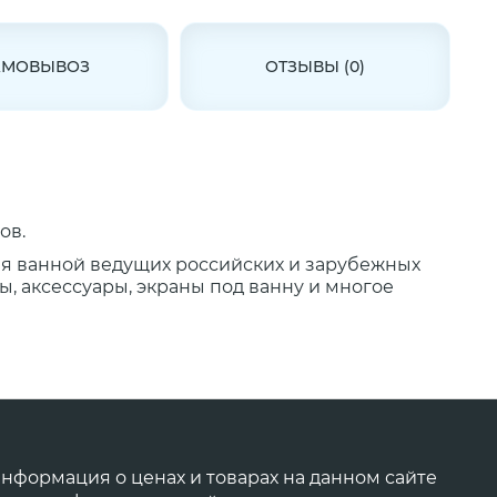
АМОВЫВОЗ
ОТЗЫВЫ (0)
ов.
ля ванной ведущих российских и зарубежных
, аксессуары, экраны под ванну и многое
нформация о ценах и товарах на данном сайте