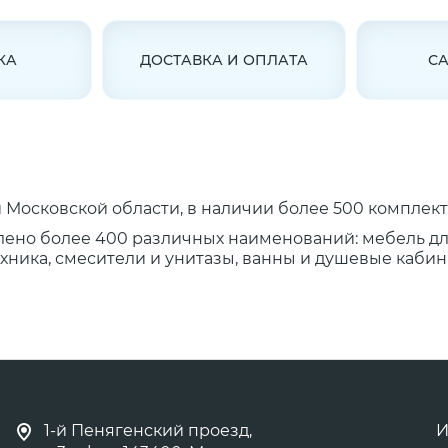
КА
ДОСТАВКА И ОПЛАТА
С
Московской области, в наличии более 500 комплект
лено более 400 различных наименований: мебель д
ника, смесители и унитазы, ванны и душевые кабины
1-й Пенягенский проезд,
И