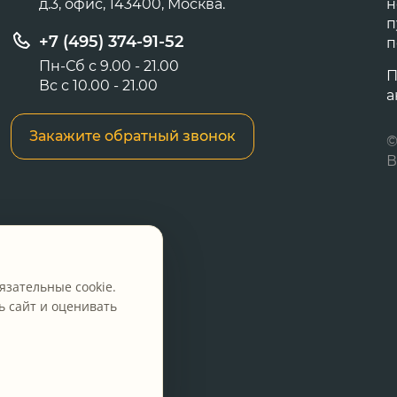
д.3, офис, 143400, Москва.
н
п
+7 (495) 374-91-52
п
Пн-Сб с 9.00 - 21.00
П
Вс с 10.00 - 21.00
а
Закажите обратный звонок
©
В
язательные cookie.
 сайт и оценивать