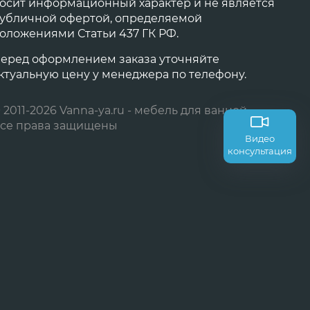
осит информационный характер и не является
убличной офертой, определяемой
оложениями Статьи 437 ГК РФ.
еред оформлением заказа уточняйте
ктуальную цену у менеджера по телефону.
 2011-2026 Vanna-ya.ru - мебель для ванной
се права защищены
Видео
консультация