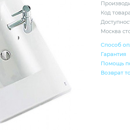
Производи
Код товара
Доступнос
Москва ст
Способ о
Гарантия
Помощь по
Возврат т