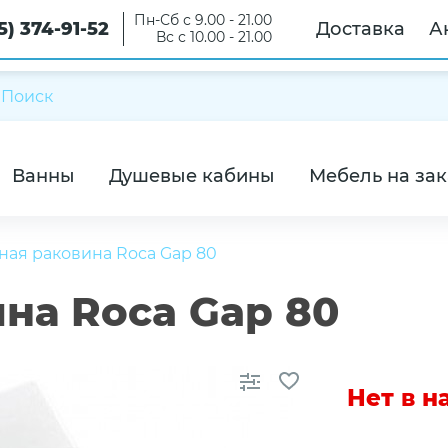
Пн-Сб с 9.00 - 21.00
5) 374-91-52
Доставка
А
Вс с 10.00 - 21.00
Ванны
Душевые кабины
Мебель на зак
ая раковина Roca Gap 80
на Roca Gap 80
Нет в 