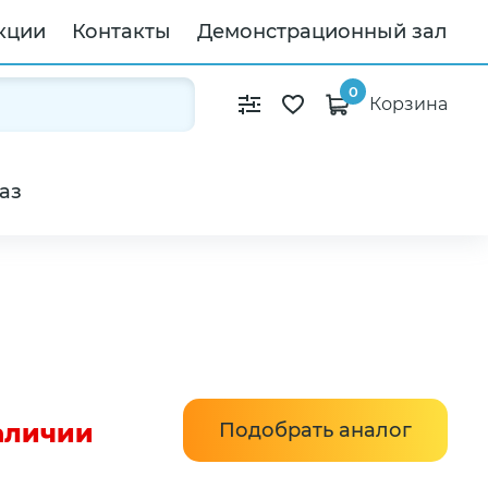
кции
Контакты
Демонстрационный зал
0
Корзина
аз
наличии
Подобрать аналог