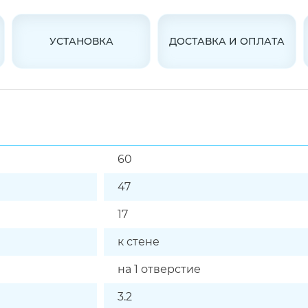
УСТАНОВКА
ДОСТАВКА И ОПЛАТА
60
47
17
к стене
на 1 отверстие
3.2