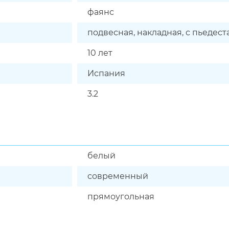
фаянс
подвесная, накладная, с пьедес
10 лет
Испания
3.2
белый
современный
прямоугольная