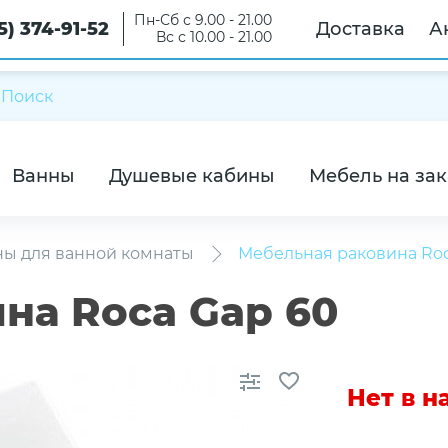
Пн-Сб с 9.00 - 21.00
5) 374-91-52
Доставка
А
Вс с 10.00 - 21.00
Ванны
Душевые кабины
Мебель на зак
ны для ванной комнаты
Мебельная раковина Roc
на Roca Gap 60
Нет в 