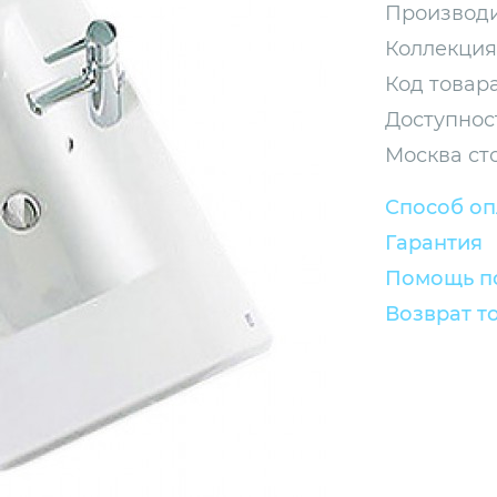
Производи
Коллекция
Код товара
Доступнос
Москва ст
Способ о
Гарантия
Помощь по
Возврат т