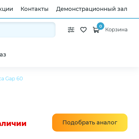
кции
Контакты
Демонстрационный зал
0
Корзина
аз
a Gap 60
наличии
Подобрать аналог