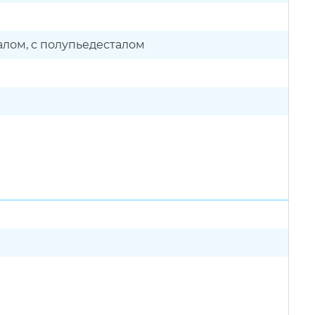
талом, с полупьедесталом