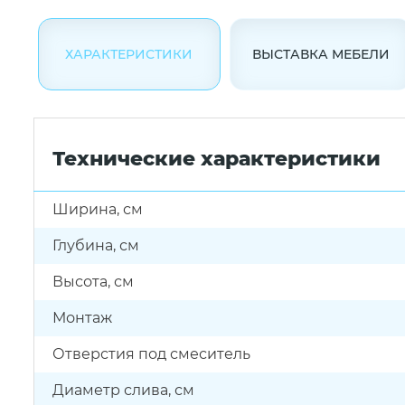
ХАРАКТЕРИСТИКИ
ВЫСТАВКА МЕБЕЛИ
Технические характеристики
Ширина, см
Глубина, см
Высота, см
Монтаж
Отверстия под смеситель
Диаметр слива, см