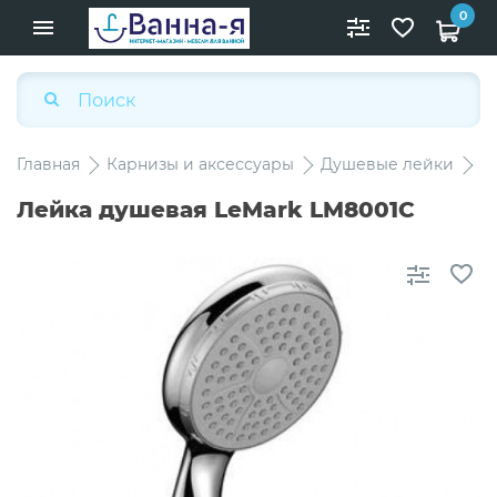
0
Главная
Карнизы и аксессуары
Душевые лейки
Л
Лейка душевая LeMark LM8001C