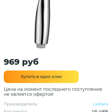
969 руб
Купить в один клик
Цена на момент последнего поступления
не является офертой
Производитель:
LeMark
Код товара:
VA-4916