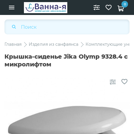
0
Главная
Изделия из санфаянса
Комплектующие унит
Крышка-сиденье Jika Olymp 9328.4 с
микролифтом