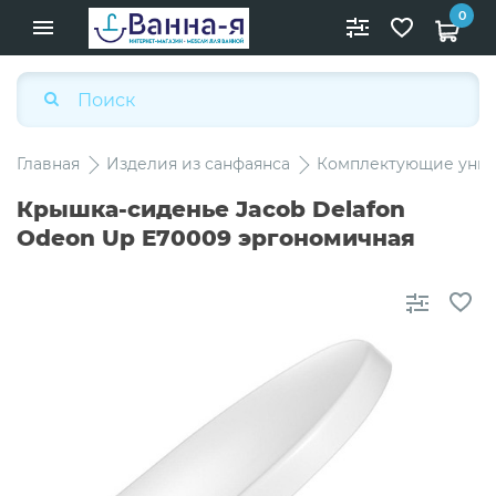
0
Главная
Изделия из санфаянса
Комплектующие унит
Крышка-сиденье Jacob Delafon
Odeon Up E70009 эргономичная