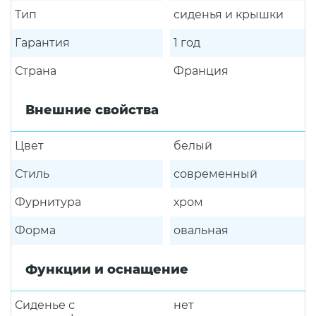
Тип
сиденья и крышки
Гарантия
1 год
Страна
Франция
Внешние свойства
Цвет
белый
Стиль
современный
Фурнитура
хром
Форма
овальная
Функции и оснащение
Сиденье с
нет