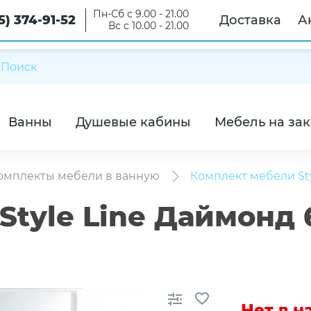
Пн-Сб с 9.00 - 21.00
5) 374-91-52
Доставка
А
Вс с 10.00 - 21.00
Ванны
Душевые кабины
Мебель на зак
омплекты мебели в ванную
Комплект мебели St
tyle Line Даймонд 
Нет в 