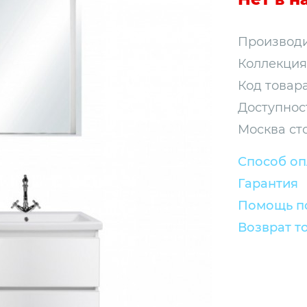
Производи
Коллекция
Код товара
Доступнос
Москва ст
Способ о
Гарантия
Помощь по
Возврат т