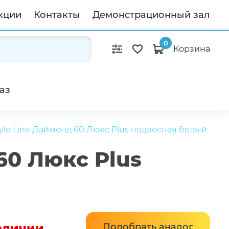
кции
Контакты
Демонстрационный зал
0
Корзина
аз
yle Line Даймонд 60 Люкс Plus подвесная белый
60 Люкс Plus
наличии
Подобрать аналог