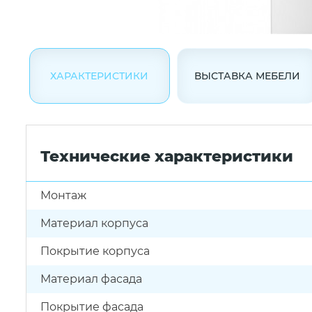
ХАРАКТЕРИСТИКИ
ВЫСТАВКА МЕБЕЛИ
Технические характеристики
Монтаж
Материал корпуса
Покрытие корпуса
Материал фасада
Покрытие фасада