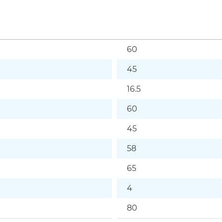
60
45
16.5
60
45
58
65
4
80