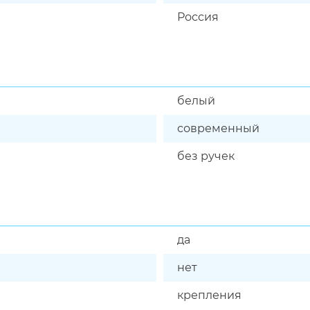
Россия
белый
современный
без ручек
да
нет
крепления