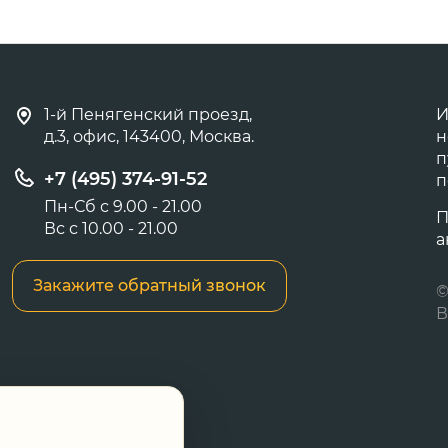
1-й Пенягенский проезд,
И
д.3, офис, 143400, Москва.
н
п
+7 (495) 374-91-52
п
Пн-Сб с 9.00 - 21.00
П
Вс с 10.00 - 21.00
а
Закажите обратный звонок
©
В