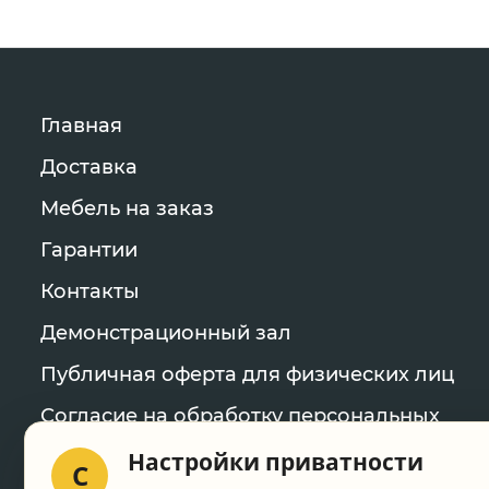
Главная
Доставка
Мебель на заказ
Гарантии
Контакты
Демонстрационный зал
Публичная оферта для физических лиц
Согласие на обработку персональных
данных
Настройки приватности
C
Политика конфиденциальности