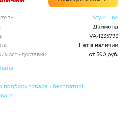
тель:
Style Line
:
Даймонд
:
VA-1235793
ть:
Нет в наличии
оимость доставки:
от 590 руб.
платы
 подбору товара - бесплатно!
овара