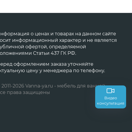
нформация о ценах и товарах на данном сайте
осит информационный характер и не является
убличной офертой, определяемой
оложениями Статьи 437 ГК РФ.
еред оформлением заказа уточняйте
ктуальную цену у менеджера по телефону.
 2011-2026 Vanna-ya.ru - мебель для ванной
се права защищены
Видео
консультация