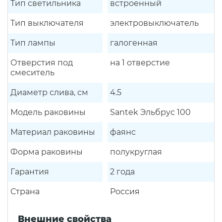
Тип светильника
встроенный
Тип выключателя
электровыключатель
Тип лампы
галогенная
Отверстия под
на 1 отверстие
смеситель
Диаметр слива, см
4.5
Модель раковины
Santek Эльбрус 100
Материал раковины
фаянс
Форма раковины
полукруглая
Гарантия
2 года
Страна
Россия
Внешние свойства