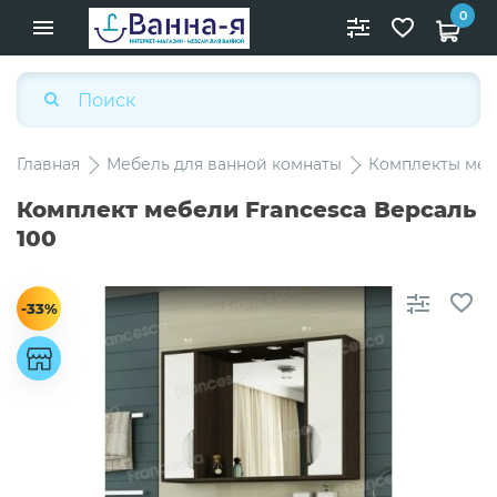
0
Главная
Мебель для ванной комнаты
Комплекты меб
Комплект мебели Francesca Версаль
100
-33%