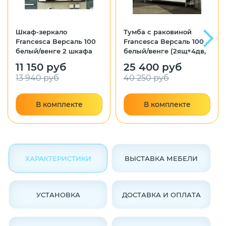
Шкаф-зеркало
Тумба с раковиной
Francesca Версаль 100
Francesca Версаль 100
белый/венге 2 шкафа
белый/венге (2ящ+4дв,
ум. Эльбрус 100)
11 150 руб
25 400 руб
13 940 руб
40 250 руб
В комплекте
В комплекте
ХАРАКТЕРИСТИКИ
ВЫСТАВКА МЕБЕЛИ
УСТАНОВКА
ДОСТАВКА И ОПЛАТА