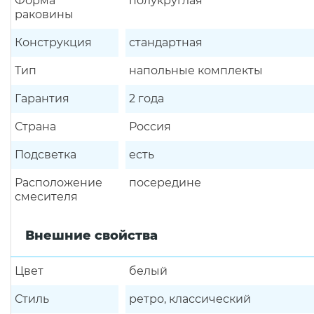
Форма
полукруглая
раковины
Конструкция
стандартная
Тип
напольные комплекты
Гарантия
2 года
Страна
Россия
Подсветка
есть
Расположение
посередине
смесителя
Внешние свойства
Цвет
белый
Стиль
ретро, классический