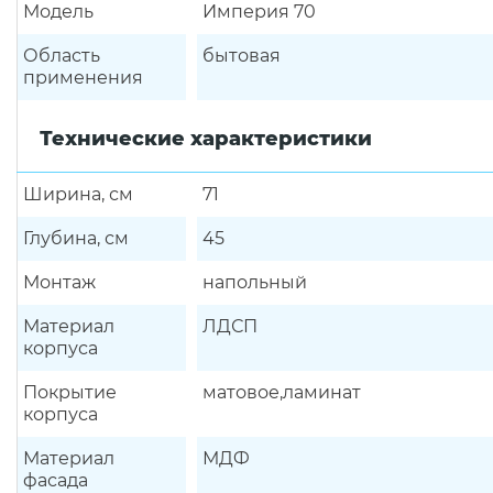
Модель
Империя 70
Область
бытовая
применения
Технические характеристики
Ширина, см
71
Глубина, см
45
Монтаж
напольный
Материал
ЛДСП
корпуса
Покрытие
матовое,ламинат
корпуса
Материал
МДФ
фасада