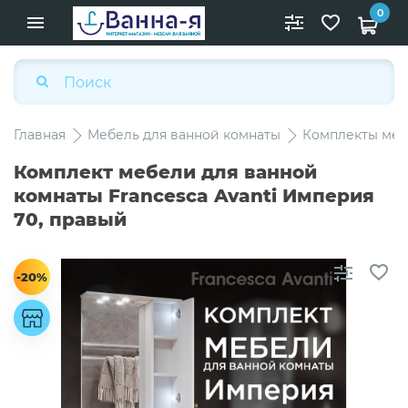
0
Главная
Мебель для ванной комнаты
Комплекты меб
Комплект мебели для ванной
комнаты Francesca Avanti Империя
70, правый
-20%