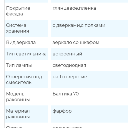
Покрытие
глянцевое,пленка
фасада
Система
с дверками,с полками
хранения
Вид зеркала
зеркало со шкафом
Тип светильника
встроенный
Тип лампы
светодиодная
Отверстия под
на 1 отверстие
смеситель
Модель
Балтика 70
раковины
Материал
фарфор
раковины