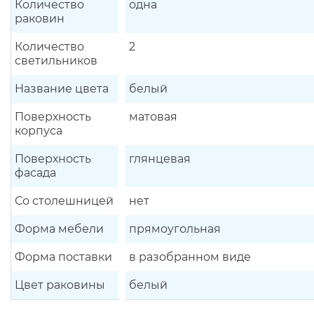
Количество
одна
раковин
Количество
2
светильников
Название цвета
белый
Поверхность
матовая
корпуса
Поверхность
глянцевая
фасада
Со столешницей
нет
Форма мебели
прямоугольная
Форма поставки
в разобранном виде
Цвет раковины
белый