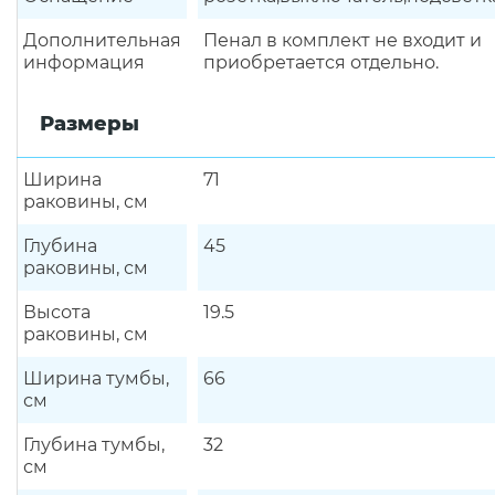
Дополнительная
Пенал в комплект не входит и
информация
приобретается отдельно.
Размеры
Ширина
71
раковины, см
Глубина
45
раковины, см
Высота
19.5
раковины, см
Ширина тумбы,
66
см
Глубина тумбы,
32
см