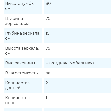
Высота тумбы,
80
см
Ширина
70
зеркала, см
Глубина зеркала,
15
см
Высота зеркала,
75
см
Вид раковины
накладная (мебельная)
Влагостойкость
да
Количество
2
дверей
Количество
1
полок