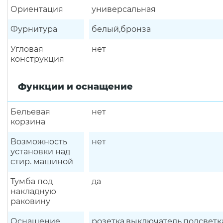
Ориентация
универсальная
Фурнитура
белый,бронза
Угловая
нет
конструкция
Функции и оснащение
Бельевая
нет
корзина
Возможность
нет
установки над
стир. машиной
Тумба под
да
накладную
раковину
Оснащение
розетка,выключатель,подсветк