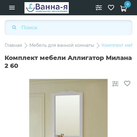
0
Главная
Мебель для ванной комнаты
Комплект мебе
Комплект мебели Аллигатор Милана
2 60