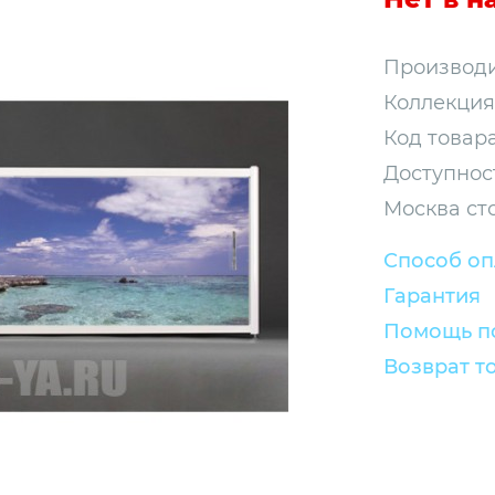
Производи
Коллекция
Код товара
Доступнос
Москва ст
Способ о
Гарантия
Помощь по
Возврат т