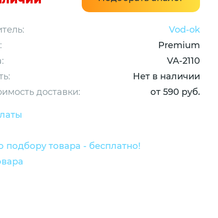
тель:
Vod-ok
:
Premium
:
VA-2110
ть:
Нет в наличии
оимость доставки:
от 590 руб.
платы
 подбору товара - бесплатно!
овара