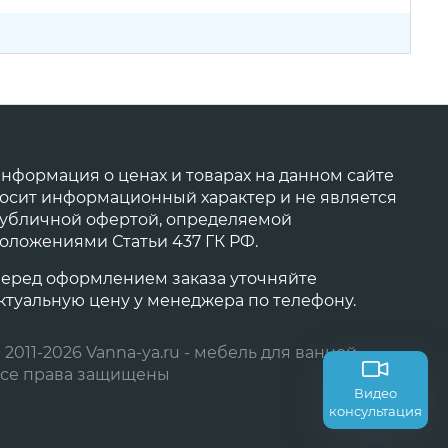
нформация о ценах и товарах на данном сайте
осит информационный характер и не является
убличной офертой, определяемой
оложениями Статьи 437 ГК РФ.
еред оформлением заказа уточняйте
ктуальную цену у менеджера по телефону.
 2011-2026 Vanna-ya.ru - мебель для ванной
се права защищены
Видео
консультация