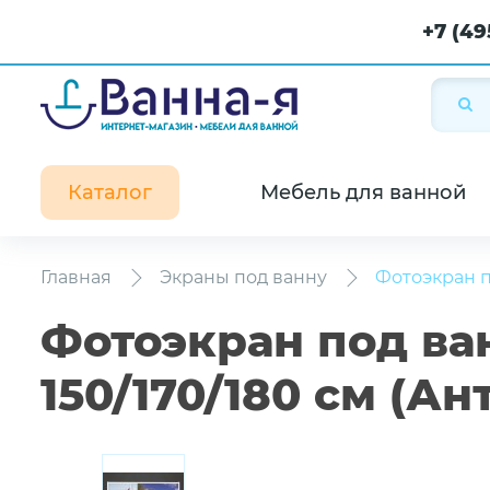
+7 (49
Каталог
Мебель для ванной
Главная
Экраны под ванну
Фотоэкран п
Фотоэкран под ва
150/170/180 см (А