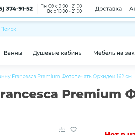
Пн-Сб с 9.00 - 21.00
5) 374-91-52
Доставка
А
Вс с 10.00 - 21.00
Ванны
Душевые кабины
Мебель на зак
анну Francesca Premium Фотопечать Орхидеи 162 см
Francesca Premium 
Нет в 