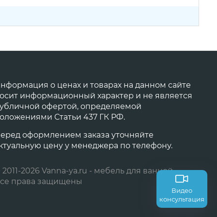
нформация о ценах и товарах на данном сайте
осит информационный характер и не является
убличной офертой, определяемой
оложениями Статьи 437 ГК РФ.
еред оформлением заказа уточняйте
ктуальную цену у менеджера по телефону.
 2011-2026 Vanna-ya.ru - мебель для ванной
се права защищены
Видео
консультация