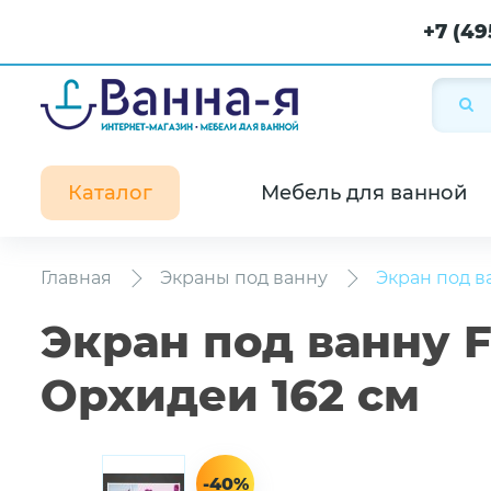
+7 (49
Каталог
Мебель для ванной
Главная
Экраны под ванну
Экран под в
Экран под ванну 
Орхидеи 162 см
-40%