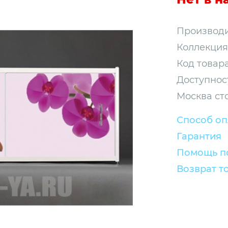
Производи
Коллекция
Код товара
Доступнос
Москва ст
Способ о
Гарантия
Помощь по
Возврат т