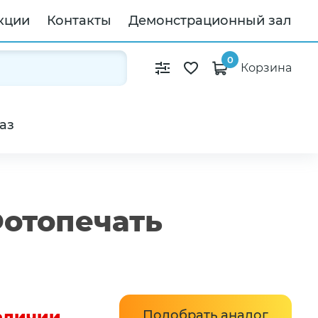
кции
Контакты
Демонстрационный зал
0
Корзина
аз
Фотопечать
наличии
Подобрать аналог