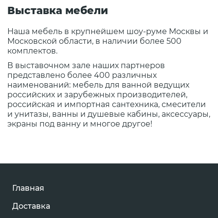
Выставка мебели
Наша мебель в крупнейшем шоу-руме Москвы и
Московской области, в наличии более 500
комплектов.
В выставочном зале наших партнеров
представлено более 400 различных
наименований: мебель для ванной ведущих
российских и зарубежных производителей,
российская и импортная сантехника, смесители
и унитазы, ванны и душевые кабины, аксессуары,
экраны под ванну и многое другое!
Главная
Доставка