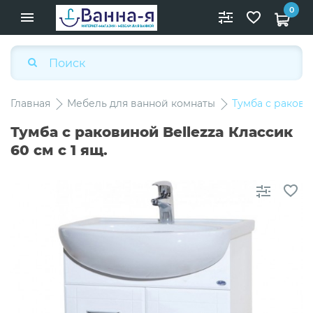
0
Главная
Мебель для ванной комнаты
Тумба с раковин
Тумба с раковиной Bellezza Классик
60 см с 1 ящ.