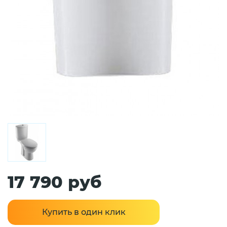
17 790 руб
Купить в один клик