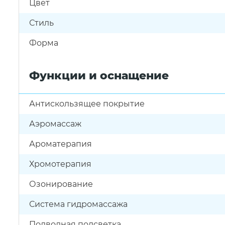
Цвет
Стиль
Форма
Функции и оснащение
Антискользящее покрытие
Аэромассаж
Ароматерапия
Хромотерапия
Озонирование
Система гидромассажа
Подводная подсветка