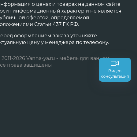
нформация о ценах и товарах на данном сайте
осит информационный характер и не является
убличной офертой, определяемой
оложениями Статьи 437 ГК РФ.
еред оформлением заказа уточняйте
ктуальную цену у менеджера по телефону.
 2011-2026 Vanna-ya.ru - мебель для ванной
се права защищены
Видео
консультация