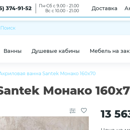
Пн-Сб с 9.00 - 21.00
5) 374-91-52
Доставка
А
Вс с 10.00 - 21.00
Ванны
Душевые кабины
Мебель на зак
Акриловая ванна Santek Монако 160х70
Santek Монако 160х
13 56