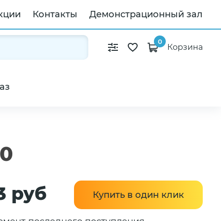
кции
Контакты
Демонстрационный зал
0
Корзина
аз
70
3 руб
Купить в один клик