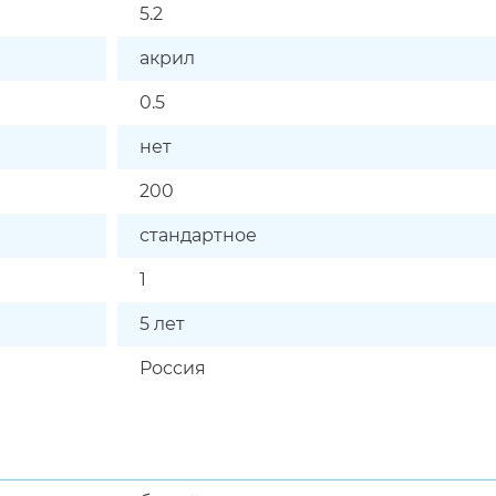
5.2
акрил
0.5
нет
200
стандартное
1
5 лет
Россия