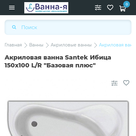
0
Главная
Ванны
Акриловые ванны
Акриловая ванна
Акриловая ванна Santek Ибица
150х100 L/R "Базовая плюс"