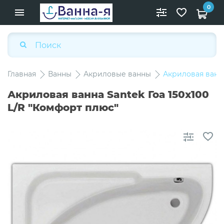
0
Главная
Ванны
Акриловые ванны
Акриловая ванна
Акриловая ванна Santek Гоа 150х100
L/R "Комфорт плюс"