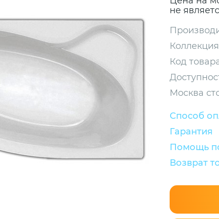
Цена на м
не являет
Производи
Коллекция
Код товара
Доступнос
Москва ст
Способ о
Гарантия
Помощь по
Возврат т