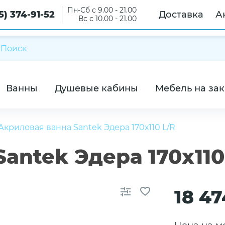
Пн-Сб с 9.00 - 21.00
5) 374-91-52
Доставка
А
Вс с 10.00 - 21.00
Ванны
Душевые кабины
Мебель на зак
Акриловая ванна Santek Эдера 170х110 L/R
antek Эдера 170х110
18 47