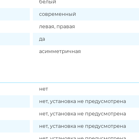
белый
современный
левая, правая
да
асимметричная
нет
нет, установка не предусмотрена
нет, установка не предусмотрена
нет, установка не предусмотрена
нет, установка не предусмотрена