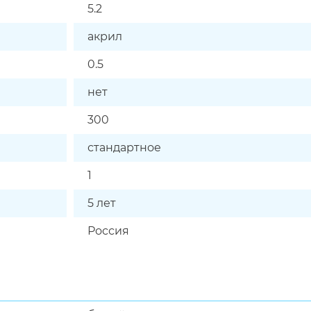
5.2
акрил
0.5
нет
300
стандартное
1
5 лет
Россия